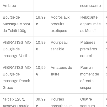
Ambrée
nourrissante
Bougie de
18,99
Accros aux
Relaxante
Massage Monoï
€
produits
et parfumée
de Tahiti 100g
exotiques
au Monoï
VIBRATISSIMO
10,99
Pour peau
Matières
Bougie de
€
sensible
premières
massage Vanille
naturelles
VIBRATISSIMO
10,99
Amateurs de
Pour un
Bougie de
€
fruité
moment de
massage Peach
détente
Grace
unique
4Pcs x 128g,
39,99
Pour les
Quatre
Ansoyer Bougie
€
connaisseurs
senteurs