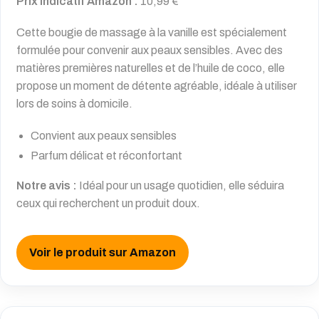
Prix indicatif Amazon :
10,99 €
Cette bougie de massage à la vanille est spécialement
formulée pour convenir aux peaux sensibles. Avec des
matières premières naturelles et de l’huile de coco, elle
propose un moment de détente agréable, idéale à utiliser
lors de soins à domicile.
Convient aux peaux sensibles
Parfum délicat et réconfortant
Notre avis :
Idéal pour un usage quotidien, elle séduira
ceux qui recherchent un produit doux.
Voir le produit sur Amazon