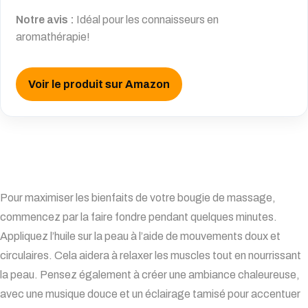
Notre avis :
Idéal pour les connaisseurs en
aromathérapie!
Voir le produit sur Amazon
Conseils Pratiques pour Utiliser votre Bougie
de Massage
Pour maximiser les bienfaits de votre bougie de massage,
commencez par la faire fondre pendant quelques minutes.
Appliquez l’huile sur la peau à l’aide de mouvements doux et
circulaires. Cela aidera à relaxer les muscles tout en nourrissant
la peau. Pensez également à créer une ambiance chaleureuse,
avec une musique douce et un éclairage tamisé pour accentuer