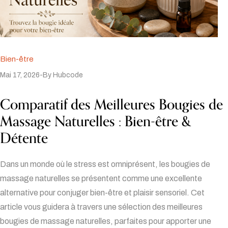
Bien-être
Mai 17, 2026
By
Hubcode
Comparatif des Meilleures Bougies de
Massage Naturelles : Bien-être &
Détente
Dans un monde où le stress est omniprésent, les bougies de
massage naturelles se présentent comme une excellente
alternative pour conjuger bien-être et plaisir sensoriel. Cet
article vous guidera à travers une sélection des meilleures
bougies de massage naturelles, parfaites pour apporter une