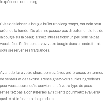
l’expérience cocooning.
Erreurs à Éviter avec les Bougies de Massage
Évitez de laisser la bougie brûler trop longtemps, car cela peut
créer de la fumée. De plus, ne passez pas directement le feu de
la bougie sur la peau; laissez l’huile refroidir un peu pour ne pas
vous brûler. Enfin, conservez votre bougie dans un endroit frais
pour préserver ses fragrances.
Ce qu’il Faut Savoir Avant d’Acheter
Avant de faire votre choix, pensez à vos préférences en termes
de senteur et de texture. Renseignez-vous sur les ingrédients
pour vous assurer qu’ils conviennent à votre type de peau.
N’hésitez pas à consulter les avis clients pour mieux évaluer la
qualité et l’efficacité des produits.