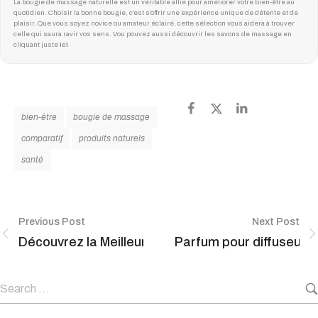
La bougie de massage naturelle est un véritable allié pour améliorer votre bien-être au
quotidien. Choisir la bonne bougie, c’est s’offrir une expérience unique de détente et de
plaisir. Que vous soyez novice ou amateur éclairé, cette sélection vous aidera à trouver
celle qui saura ravir vos sens. Vou pouvez aussi découvrir les savons de massage en
cliquant juste
ici
bien-être
bougie de massage
comparatif
produits naturels
santé
Previous Post
Next Post
Découvrez la Meilleure Bougie de Massage Naturel
Parfum pour diffuseur m